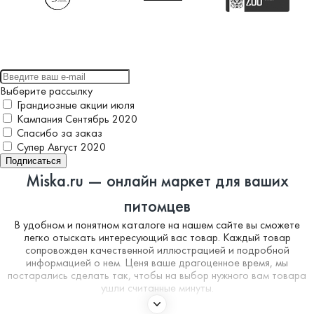
Выберите рассылку
Грандиозные акции июля
Кампания Сентябрь 2020
Спасибо за заказ
Супер Август 2020
Подписаться
Miska.ru — онлайн маркет для ваших
питомцев
В удобном и понятном каталоге на нашем сайте вы сможете
легко отыскать интересующий вас товар. Каждый товар
сопровожден качественной иллюстрацией и подробной
информацией о нем. Ценя ваше драгоценное время, мы
постарались сделать так, чтобы на выбор нужного вам товара
ушли считанные минуты.