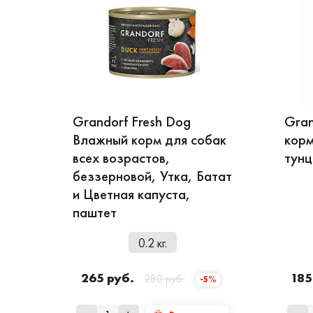
Grandorf Fresh Dog
Gran
Влажный корм для собак
корм
всех возрастов,
тунц
беззерновой, Утка, Батат
и Цветная капуста,
паштет
0.2 кг.
265 руб.
185
280 руб.
-5%