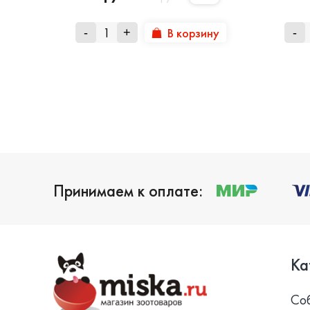
В корзину
-
+
-
Принимаем к оплате:
Ка
Со