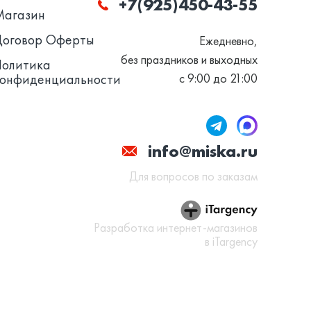
+7(925)450-43-55
Магазин
Договор Оферты
Ежедневно,
без праздников и выходных
Политика
конфиденциальности
с 9:00 до 21:00
info@miska.ru
Для вопросов по заказам
Разработка интернет-магазинов
в iTargency