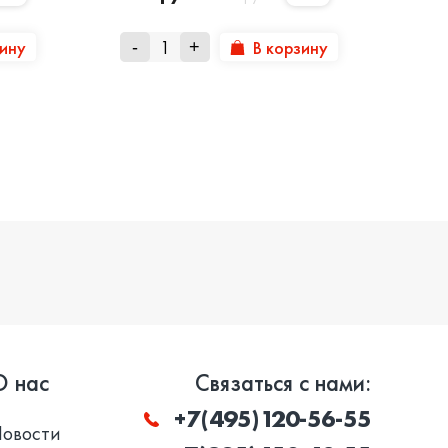
зину
В корзину
-
+
О нас
Связаться с нами:
+7(495)120-56-55
Новости