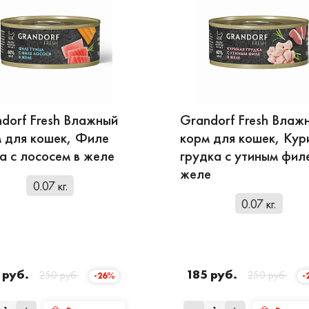
dorf Fresh Влажный
Grandorf Fresh Влаж
 для кошек, Филе
корм для кошек, Кур
а с лососем в желе
грудка с утиным фил
желе
0.07 кг.
0.07 кг.
 руб.
185 руб.
250 руб.
250 руб.
-26%
-