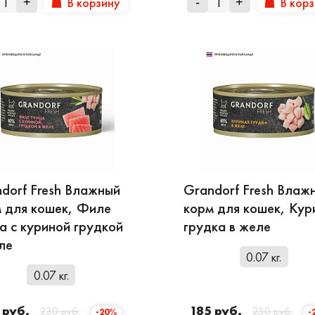
В корзину
В кор
+
-
+
dorf Fresh Влажный
Grandorf Fresh Влаж
 для кошек, Филе
корм для кошек, Кур
а с куриной грудкой
грудка в желе
ле
0.07 кг.
0.07 кг.
 руб.
185 руб.
230 руб.
250 руб.
-20%
-