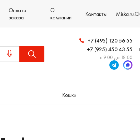
Оплата
О
Контакты
Miska.ru.C
заказа
компании
+7 (495) 120 56 55
+7 (925) 450 43 55
с 9:00 до 18:00
Кошки