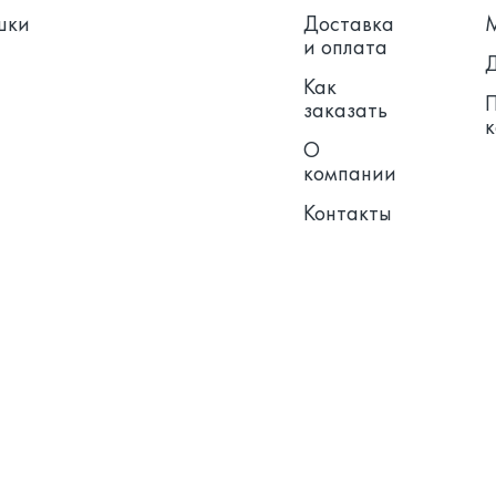
шки
Доставка
и оплата
Как
заказать
О
компании
Контакты