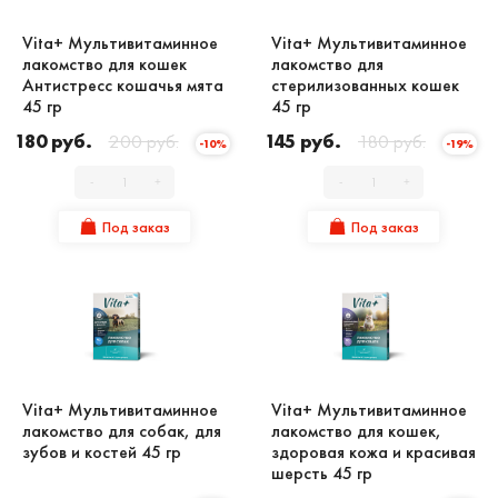
Vita+ Мультивитаминное
Vita+ Мультивитаминное
лакомство для кошек
лакомство для
Антистресс кошачья мята
стерилизованных кошек
45 гр
45 гр
180 руб.
200 руб.
145 руб.
180 руб.
-10%
-19%
-
+
-
+
Под заказ
Под заказ
Vita+ Мультивитаминное
Vita+ Мультивитаминное
лакомство для собак, для
лакомство для кошек,
зубов и костей 45 гр
здоровая кожа и красивая
шерсть 45 гр