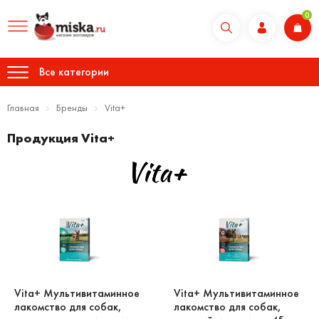
0
Все категории
Главная
Бренды
Vita+
Продукция Vita+
Vita+ Мультивитаминное
Vita+ Мультивитаминное
лакомство для собак,
лакомство для собак,