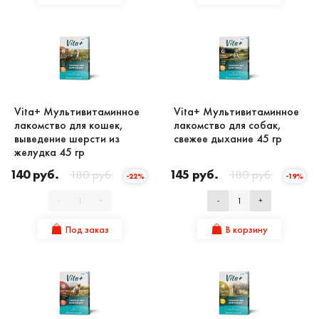
Vita+ Мультивитаминное
Vita+ Мультивитаминное
лакомство для кошек,
лакомство для собак,
выведение шерсти из
свежее дыхание 45 гр
желудка 45 гр
140 руб.
180 руб.
145 руб.
180 руб.
-22%
-19%
-
+
-
+
Под заказ
В корзину