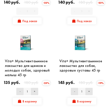
140 руб.
180 руб.
140 руб.
180 руб.
-22%
-22%
-
+
-
+
Под заказ
Под заказ
Vita+ Мультивитаминное
Vita+ Мультивитаминное
лакомство для щенков и
лакомство для собак,
молодых собак, здоровый
здоровые суставы 45 гр
малыш 45 гр
135 руб.
180 руб.
145 руб.
180 руб.
-25%
-19%
-
+
-
+
В корзину
В корзину