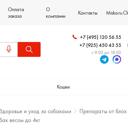
Оплата
О
Контакты
Miska.ru.C
заказа
компании
+7 (495) 120 56 55
+7 (925) 450 43 55
с 9:00 до 18:00
Кошки
Здоровье и уход за собаками
Препараты от блох
бак весом до 4кг