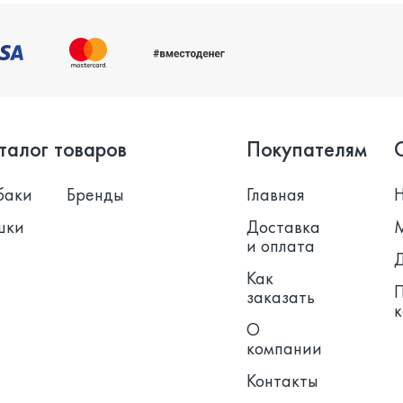
талог товаров
Покупателям
баки
Бренды
Главная
шки
Доставка
и оплата
Как
заказать
О
компании
Контакты