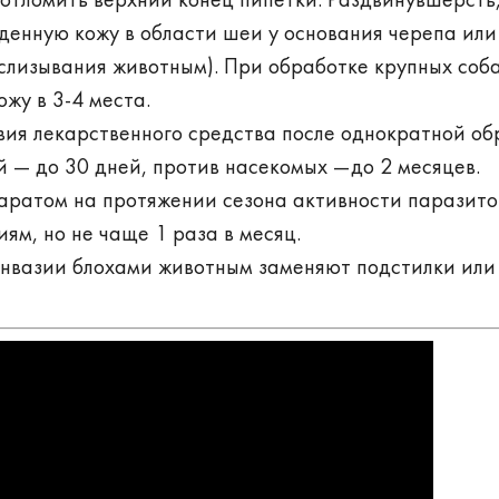
денную кожу в области шеи у основания черепа ил
 слизывания животным). При обработке крупных соб
жу в 3-4 места.
ия лекарственного средства после однократной об
й — до 30 дней, против насекомых —до 2 месяцев.
аратом на протяжении сезона активности паразито
ям, но не чаще 1 раза в месяц.
инвазии блохами животным заменяют подстилки или