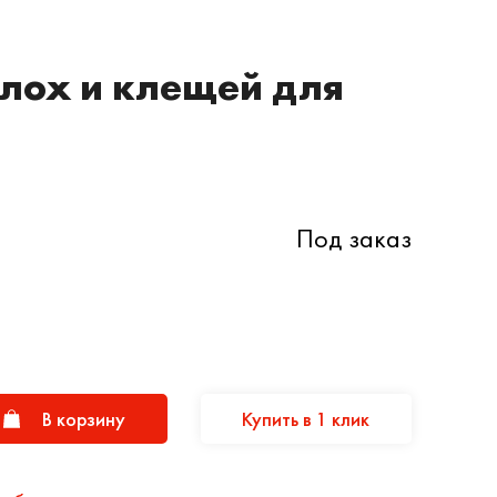
 блох и клещей для
Под заказ
В корзину
Купить в 1 клик