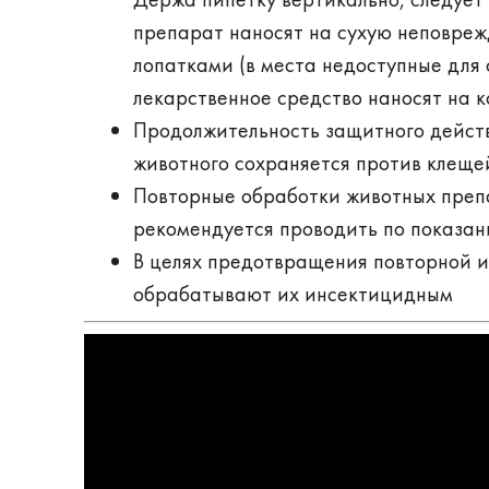
препарат наносят на сухую неповреж
лопатками (в места недоступные для
лекарственное средство наносят на ко
Продолжительность защитного действ
животного сохраняется против клеще
Повторные обработки животных преп
рекомендуется проводить по показани
В целях предотвращения повторной 
обрабатывают их инсектицидным