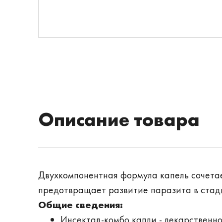
Описание товара
Двухкомпонентная формула капель сочетае
предотвращает развитие паразита в стади
Общие сведения:
Инсектал-комбо капли - лекарственн