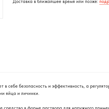
Доставка в ближайшее время или позже:
под
т в себе безопасность и эффективность, а регулято
и яйца и личинки.
ое средство в форме раствора для наружного приме