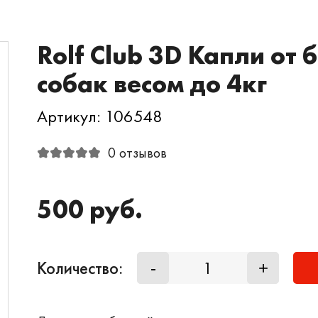
Rolf Club 3D Капли от
собак весом до 4кг
Артикул: 106548
0 отзывов
500 руб.
Количество:
-
+