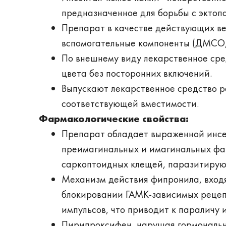
предназначенное для борьбы с эктоп
Препарат в качестве действующих в
вспомогательные компоненты (ДМСО,
По внешнему виду лекарственное сре
цвета без посторонних включений.
Выпускают лекарственное средство 
соответствующей вместимости.
Фармакологические свойства:
Препарат обладает выраженной инс
преимагинальных и имагинальных фаз
саркоптоидных клещей, паразитирую
Механизм действия фипронила, входя
блокировании ГАМК-зависимых рецеп
импульсов, что приводит к параличу 
Пирипроксифен, нарушая гормональн