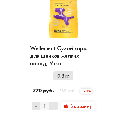
Wellement Сухой корм
для щенков мелких
пород, Утка
0.8 кг.
770 руб.
963 руб.
-20%
В корзину
-
+