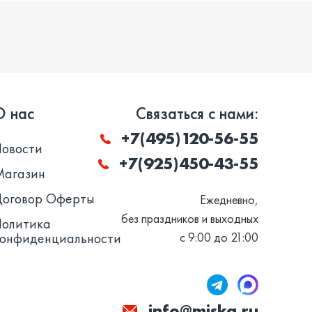
О нас
Связаться с нами:
+7(495)120-56-55
Новости
+7(925)450-43-55
Магазин
Договор Оферты
Ежедневно,
без праздников и выходных
Политика
конфиденциальности
с 9:00 до 21:00
info@miska.ru