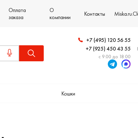
Оплата
О
Контакты
Miska.ru.C
заказа
компании
+7 (495) 120 56 55
+7 (925) 450 43 55
с 9:00 до 18:00
Кошки