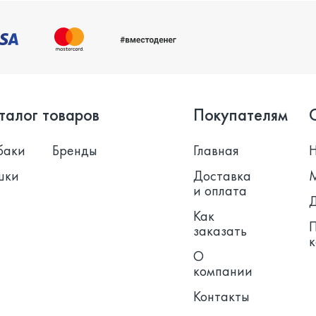
талог товаров
Покупателям
баки
Бренды
Главная
шки
Доставка
и оплата
Как
заказать
О
компании
Контакты