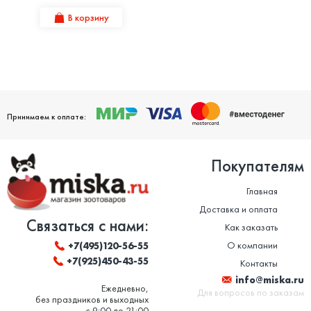
В корзину
Принимаем к оплате:
Покупателям
Главная
Доставка и оплата
Связаться с нами:
Как заказать
О компании
+7(495)120-56-55
+7(925)450-43-55
Контакты
info@miska.ru
Ежедневно,
Для вопросов по заказам
без праздников и выходных
с 9:00 до 21:00