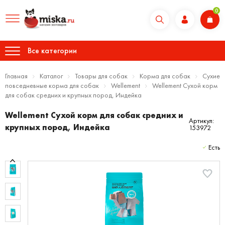
0
Все категории
Главная
Каталог
Товары для собак
Корма для собак
Сухие
повседневные корма для собак
Wellement
Wellement Сухой корм
для собак средних и крупных пород, Индейка
Wellement Сухой корм для собак средних и
Артикул:
крупных пород, Индейка
153972
Есть