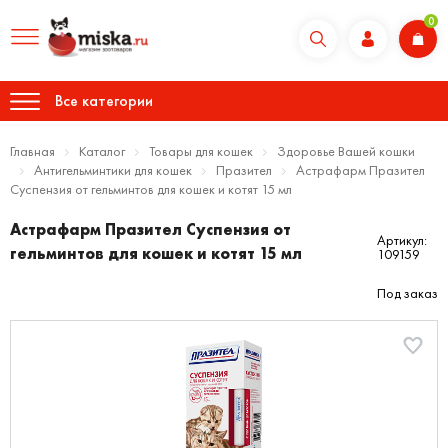
0
Все категории
Главная
Каталог
Товары для кошек
Здоровье Вашей кошки
Антигельминтики для кошек
Празител
Астрафарм Празител
Суспензия от гельминтов для кошек и котят 15 мл
Астрафарм Празител Суспензия от
Артикул:
гельминтов для кошек и котят 15 мл
109159
Под заказ