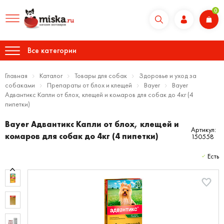
0
Все категории
Главная
Каталог
Товары для собак
Здоровье и уход за
собаками
Препараты от блох и клещей
Bayer
Bayer
Адвантикс Капли от блох, клещей и комаров для собак до 4кг (4
пипетки)
Bayer Адвантикс Капли от блох, клещей и
Артикул:
комаров для собак до 4кг (4 пипетки)
150558
Есть