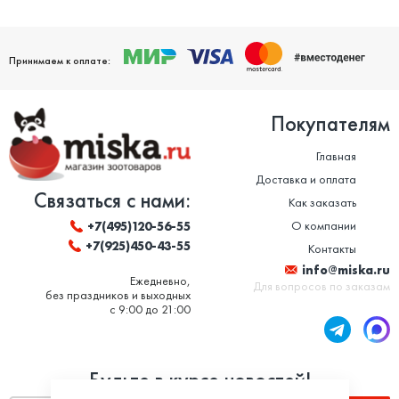
Принимаем к оплате:
Покупателям
Главная
Доставка и оплата
Связаться с нами:
Как заказать
О компании
+7(495)120-56-55
+7(925)450-43-55
Контакты
info@miska.ru
Ежедневно,
Для вопросов по заказам
без праздников и выходных
с 9:00 до 21:00
Будьте в курсе новостей!