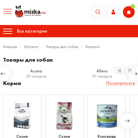
0
Все категории
Главная
Каталог
Товары для собак
Каталог
Товары для собак
Acana
Alleva
37 товаров
37 товаров
Корма
Посмотреть все
Сухие
Сухие
Консервы