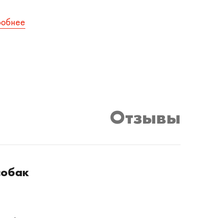
робнее
Отзывы
собак