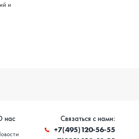
ий и
О нас
Связаться с нами:
+7(495)120-56-55
Новости