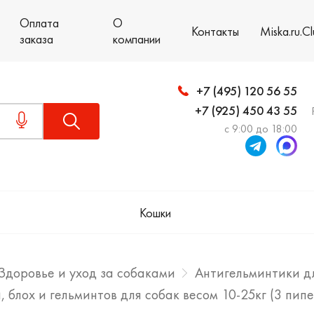
Оплата
О
Контакты
Miska.ru.C
заказа
компании
+7 (495) 120 56 55
+7 (925) 450 43 55
с 9:00 до 18:00
Кошки
Здоровье и уход за собаками
Антигельминтики д
 блох и гельминтов для собак весом 10-25кг (3 пипе