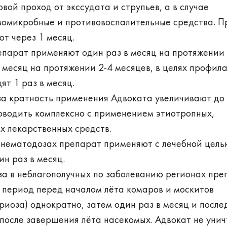
вой проход от экссудата и струпьев, а в случае
вомикробные и противовоспалительные средства. П
т через 1 месяц.
епарат применяют один раз в месяц на протяжении
в месяц на протяжении 2-4 месяцев, в целях профил
т 1 раз в месяц.
а кратность применения Адвоката увеличивают до 
оводить комплексно с применением этиотропных,
х лекарственных средств.
 нематодозах препарат применяют с лечебной цель
ин раз в месяц.
а в неблагополучных по заболеванию регионах пре
 период перед началом лёта комаров и москитов
риоза) однократно, затем один раз в месяц и после
ц после завершения лёта насекомых. Адвокат не уни