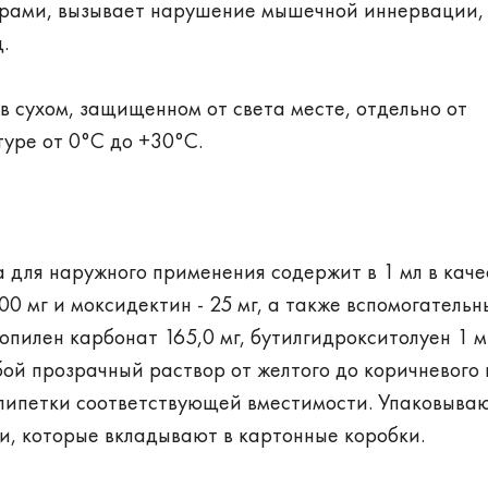
орами, вызывает нарушение мышечной иннервации,
.
 в сухом, защищенном от света месте, отдельно от
туре от 0°С до +30°С.
 для наружного применения содержит в 1 мл в каче
0 мг и моксидектин - 25 мг, а также вспомогательн
опилен карбонат 165,0 мг, бутилгидрокситолуен 1 м
ой прозрачный раствор от желтого до коричневого 
пипетки соответствующей вместимости. Упаковываю
и, которые вкладывают в картонные коробки.