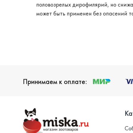
половозрелых дирофилярий, но сниж
может быть применен без опасений 
Принимаем к оплате:
Ка
Со