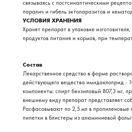
связываясь с постсинаптическими рецепт
паралич и гибель эктопаразитов и нематод
УСЛОВИЯ ХРАНЕНИЯ
Хранят препарат в упаковке изготовителя,
продуктов питания и кормов, при темпера
Состав
Лекарственное средство в форме раствора
действующего вещества имидаклоприд - 10
компоненты: спирт бензиловый 807,3 мг, пр
внешнему виду препарат представляет соб
Расфасовывают по 2,5 мл в пропиленовые 
пипетки в блистеры из алюминиевой фольг