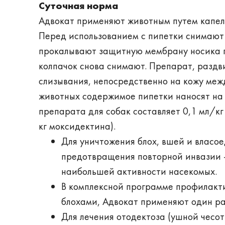
Суточная норма
Адвокат применяют животным путем капель
Перед использованием с пипетки снимают 
прокалывают защитную мембрану носика пи
колпачок снова снимают. Препарат, раздв
слизывания, непосредственно на кожу меж
животных содержимое пипетки наносят на 
препарата для собак составляет 0,1 мл/кг
кг моксидектина).
Для уничтожения блох, вшей и власо
предотвращения повторной инвазии -
наибольшей активности насекомых.
В комплексной программе профилакти
блохами, Адвокат применяют один ра
Для лечения отодектоза (ушной чесо