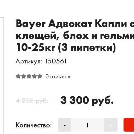
Bayer Адвокат Капли 
клещей, блох и гельми
10-25кг (3 пипетки)
Артикул: 150561
0 отзывов
3 300 руб.
4 200 руб.
Количество:
-
+