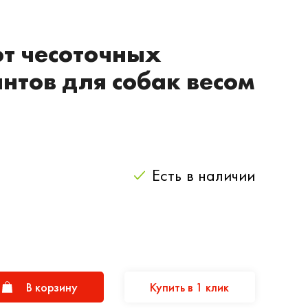
от чесоточных
нтов для собак весом
Есть
в наличии
В корзину
Купить в 1 клик