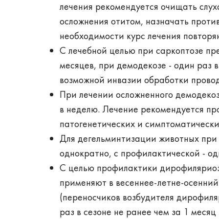
лечения рекомендуется очищать слухо
осложнения отитом, назначать проти
необходимости курс лечения повторяю
С лечебной целью при саркоптозе пр
месяцев, при демодекозе - один раз 
возможной инвазии обработки проводя
При лечении осложненного демодекоз
в неделю. Лечение рекомендуется пр
патогенетических и симптоматически
Для дегельминтизации животных при
однократно, с профилактической - од
С целью профилактики дирофиляриоз
применяют в весеннее-летне-осенний
(переносчиков возбудителя дирофиля
раз в сезоне не ранее чем за 1 меся