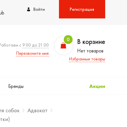
Войти
Регистрация
lub
0
В корзине
Работаем с
9:00 до 21:00
Нет товаров
Перезвоните мне
Избранные товары
Бренды
Акции
ля собак
Адвокат
тки)