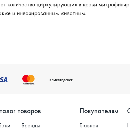
ает количество циркулирующих в крови микрофиляр
также и инвазированным животным.
талог товаров
Покупателям
баки
Бренды
Главная