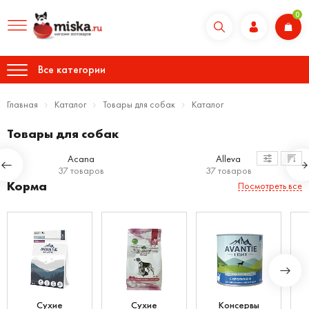
0
Все категории
Главная
Каталог
Товары для собак
Каталог
Товары для собак
Acana
Alleva
37 товаров
37 товаров
Корма
Посмотреть все
Сухие
Сухие
Консервы