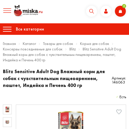
0
Все категории
Главная
Каталог
Товары для собак
Корма для собак
Консервы повседневные для собак
Blitz
Blitz Sensitive Adult Dog
Влажный корм для собак с чувствительным пищеварением, паштет,
Индейка и Печень 400 гр
Blitz Sensitive Adult Dog Влажный корм для
собак с чувствительным пищеварением,
Артикул:
146063
паштет, Индейка и Печень 400 гр
Есть