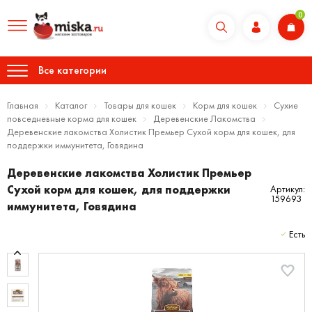
0
Все категории
Главная
Каталог
Товары для кошек
Корм для кошек
Сухие
повседневные корма для кошек
Деревенские Лакомства
Деревенские лакомства Холистик Премьер Сухой корм для кошек, для
поддержки иммунитета, Говядина
Деревенские лакомства Холистик Премьер
Сухой корм для кошек, для поддержки
Артикул:
159693
иммунитета, Говядина
Есть