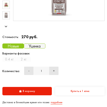
270 руб.
Стоимость:
Новые
Уценка
Варианты фасовки:
0.4 кг.
2 кг.
Количество:
-
+
В корзину
Купить в 1 клик
Доставка в ближайшее время или позже:
подробнее