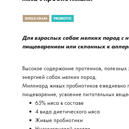
Для взрослых собак мелких пород с 
пищеварением или склонных к аллер
Высокое содержание протеинов, полезных
энергией собак мелких пород.
Миллиард живых пробиотиков ежедневно 
пищеварение, усвоение питательных веще
65% мяса в составе
4 вида диетического мяса
Живые пробиотики
Низкозерновой состав