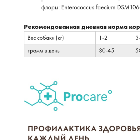
флоры: Enterococcus faecium DSM10
Рекомендованная дневная норма ко
Вес собаки (кг)
1-2
3
грамм в день
30-45
5