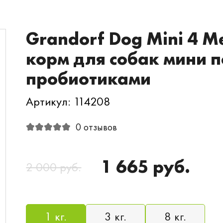
Grandorf Dog Mini 4 Me
корм для собак мини п
пробиотиками
Артикул: 114208
0 отзывов
1 665 руб.
2 000 руб.
1 кг.
3 кг.
8 кг.