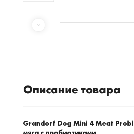
Описание товара
Grandorf Dog Mini 4 Meat Probi
мяса с пробиотиками