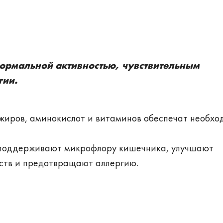
нормальной активностью, чувствительным
гии.
 жиров, аминокислот и витаминов обеспечат необх
поддерживают микрофлору кишечника, улучшают
ств и предотвращают аллергию.