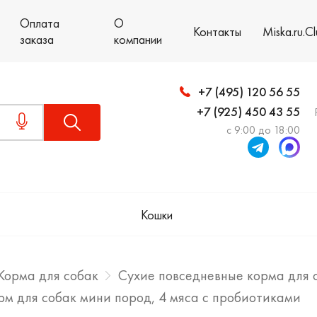
Оплата
О
Контакты
Miska.ru.C
заказа
компании
+7 (495) 120 56 55
+7 (925) 450 43 55
с 9:00 до 18:00
Кошки
Корма для собак
Сухие повседневные корма для 
корм для собак мини пород, 4 мяса с пробиотиками