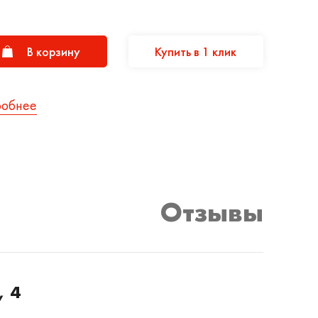
В корзину
Купить в 1 клик
робнее
Отзывы
, 4