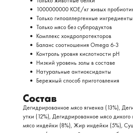
Только животные белки
1000000000 КОЕ/кг живых пробиоти
Только гипоаллергенные ингредиенты
Только мясо без субпродуктов
Комплекс хондропротекторов
Баланс соотношения Omega 6-3
Контроль уровня кислотности рН
Низкий уровень золы в составе
Натуральные антиоксиданты
Бережный способ приготовления
Состав
Дегидрированное мясо ягненка (13%), Дег
утки (12%), Дегидрированное мясо дикого
мясо индейки (8%), Жир индейки (5%), Су