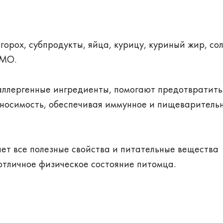
 горох, субпродукты, яйца, курицу, куриный жир, сол
ГМО.
аллергенные ингредиенты, помогают предотвратить
носимость, обеспечивая иммунное и пищеваритель
ет все полезные свойства и питательные вещества
отличное физическое состояние питомца.