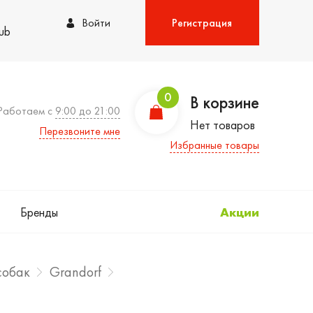
Войти
Регистрация
lub
0
В корзине
Работаем с
9:00 до 21:00
Нет товаров
Перезвоните мне
Избранные товары
Бренды
Акции
собак
Grandorf