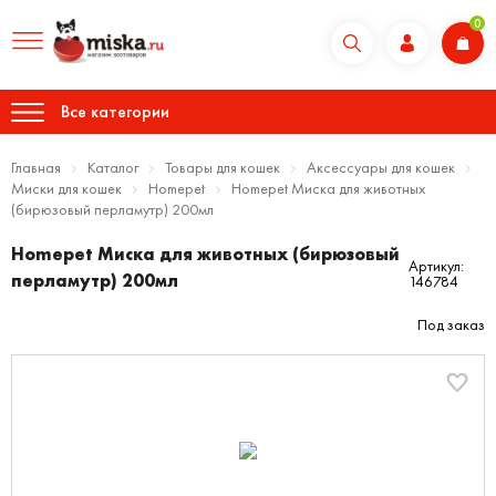
0
Все категории
Главная
Каталог
Товары для кошек
Аксессуары для кошек
Миски для кошек
Homepet
Homepet Миска для животных
(бирюзовый перламутр) 200мл
Homepet Миска для животных (бирюзовый
Артикул:
перламутр) 200мл
146784
Под заказ