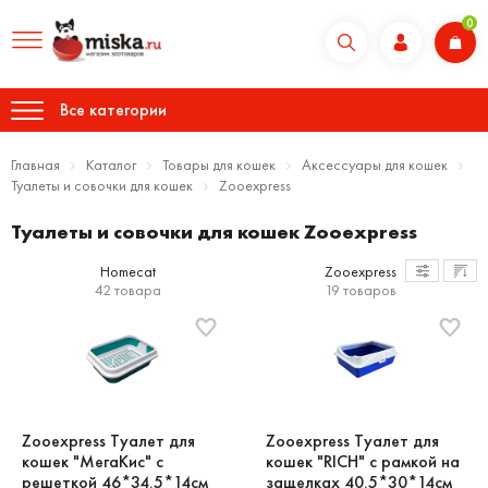
0
Все категории
Главная
Каталог
Товары для кошек
Аксессуары для кошек
Туалеты и совочки для кошек
Zooexpress
Туалеты и совочки для кошек Zooexpress
Homecat
Zooexpress
42 товара
19 товаров
Zooexpress Туалет для
Zooexpress Туалет для
кошек "МегаКис" с
кошек "RICH" с рамкой на
решеткой 46*34.5*14см
защелках 40.5*30*14см