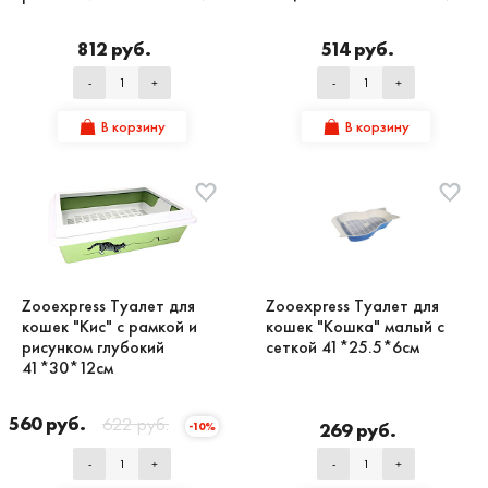
812 руб.
514 руб.
-
+
-
+
В корзину
В корзину
Zooexpress Туалет для
Zooexpress Туалет для
кошек "Кис" с рамкой и
кошек "Кошка" малый с
рисунком глубокий
сеткой 41*25.5*6см
41*30*12см
560 руб.
622 руб.
269 руб.
-10%
-
+
-
+