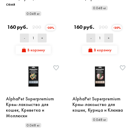
семя
0.048 кг.
0.048 кг.
160 руб.
200
160 руб.
200
-20%
-20%
-
+
-
+
В корзину
В корзину
AlphaPet Superpremium
AlphaPet Superpremium
Крем-лакомство для
Крем-лакомство для
кошек, Креветка и
кошек, Курица и Клюква
Моллюски
0.048 кг.
0.048 кг.