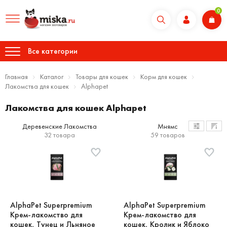
0
Все категории
Главная
Каталог
Товары для кошек
Корм для кошек
Лакомства для кошек
Alphapet
Лакомства для кошек Alphapet
Деревенские Лакомства
Мнямс
32 товара
59 товаров
AlphaPet Superpremium
AlphaPet Superpremium
Крем-лакомство для
Крем-лакомство для
кошек, Тунец и Льняное
кошек, Кролик и Яблоко