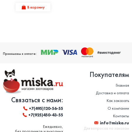
В корзину
Принимаем к оплате:
Покупателям
Главная
Доставка и оплата
Связаться с нами:
Как заказать
О компании
+7(495)120-56-55
+7(925)450-43-55
Контакты
info@miska.ru
Ежедневно,
Для вопросов по заказам
без праздников и выходных