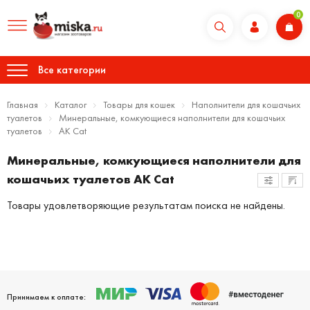
0
Все категории
Главная
Каталог
Товары для кошек
Наполнители для кошачьих
туалетов
Минеральные, комкующиеся наполнители для кошачьих
туалетов
AK Cat
Минеральные, комкующиеся наполнители для
кошачьих туалетов AK Cat
Товары удовлетворяющие результатам поиска не найдены.
Принимаем к оплате: