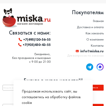
Покупателям
Главная
Доставка и оплата
Связаться с нами:
Как заказать
О компании
+7(495)120-56-55
+7(925)450-43-55
Контакты
info@miska.ru
Ежедневно,
Для вопросов по заказам
без праздников и выходных
с 9:00 до 21:00
Будьте в курсе новостей!
Подписаться
Продолжая использовать сайт, вы
соглашаетесь на обработку файлов
Оплатить по номеру заказа:
cookie