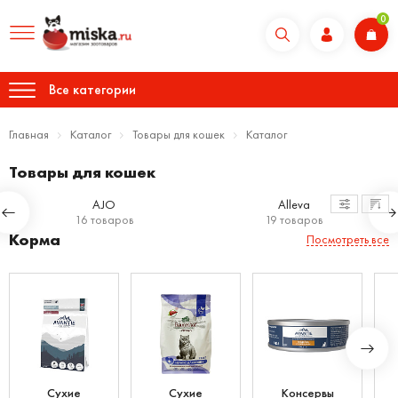
0
Все категории
Главная
Каталог
Товары для кошек
Каталог
Товары для кошек
AJO
Alleva
16 товаров
19 товаров
Корма
Посмотреть все
Сухие
Сухие
Консервы