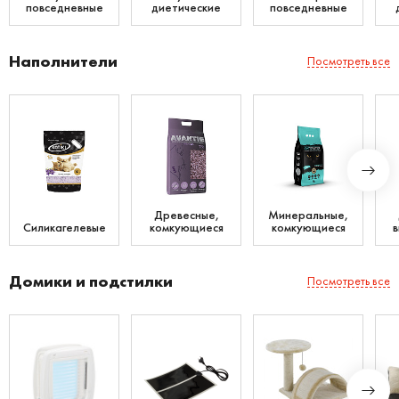
повседневные
диетические
повседневные
Наполнители
Посмотреть все
Древесные,
Минеральные,
Силикагелевые
комкующиеся
комкующиеся
Домики и подстилки
Посмотреть все