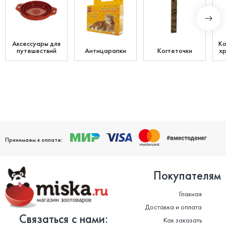
Аксессуары для
Ко
путешествий
Антицарапки
Когтеточки
хр
Принимаем к оплате:
Покупателям
Главная
Доставка и оплата
Связаться с нами:
Как заказать