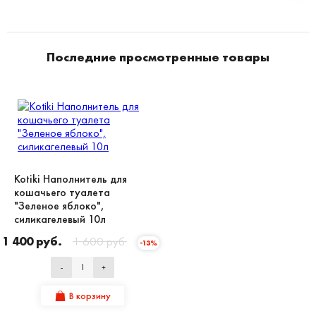
Последние просмотренные товары
Kotiki Наполнитель для
кошачьего туалета
"Зеленое яблоко",
силикагелевый 10л
1 400 руб.
1 600 руб.
-13%
-
+
В корзину