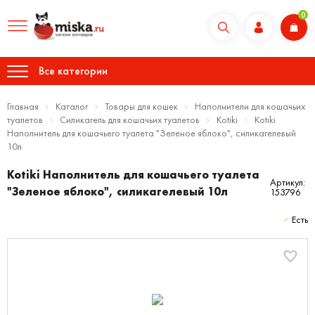
0
Все категории
Главная
Каталог
Товары для кошек
Наполнители для кошачьих
туалетов
Силикагель для кошачьих туалетов
Kotiki
Kotiki
Наполнитель для кошачьего туалета "Зеленое яблоко", силикагелевый
10л
Kotiki Наполнитель для кошачьего туалета
Артикул:
"Зеленое яблоко", силикагелевый 10л
153796
Есть