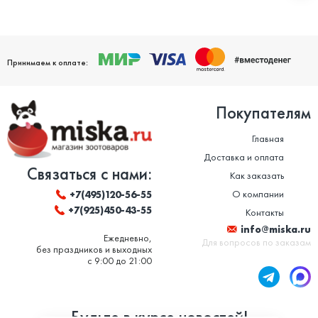
Принимаем к оплате:
Покупателям
Главная
Доставка и оплата
Связаться с нами:
Как заказать
О компании
+7(495)120-56-55
+7(925)450-43-55
Контакты
info@miska.ru
Ежедневно,
Для вопросов по заказам
без праздников и выходных
с 9:00 до 21:00
Будьте в курсе новостей!