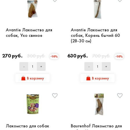
Avantie Лакомство для
Avantie Лакомство для
собак, Ухо свиное
собак, Корень бычий 60
(28-30 см)
270 руб.
300 руб.
630 руб.
700 руб.
-10%
-10%
-
+
-
+
В корзину
В корзину
Лакомство для собак
Baurenhof Лакомство для