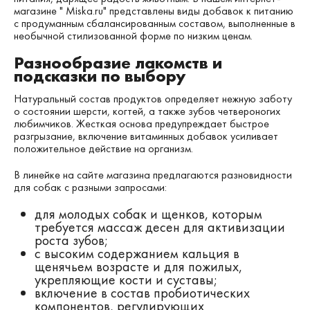
магазине " Мiska.ru" представлены виды добавок к питанию
с продуманным сбалансированным составом, выполненные в
необычной стилизованной форме по низким ценам.
Разнообразие лакомств и
подсказки по выбору
Натуральный состав продуктов определяет нежную заботу
о состоянии шерсти, когтей, а также зубов четвероногих
любимчиков. Жесткая основа предупреждает быстрое
разгрызание, включение витаминных добавок усиливает
положительное действие на организм.
В линейке на сайте магазина предлагаются разновидности
для собак с разными запросами:
для молодых собак и щенков, которым
требуется массаж десен для активизации
роста зубов;
с высоким содержанием кальция в
щенячьем возрасте и для пожилых,
укрепляющие кости и суставы;
включение в состав пробиотических
компонентов, регулирующих