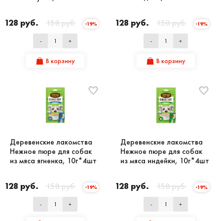
128 руб.
158 руб.
128 руб.
158 руб.
-19%
-19%
-
+
-
+
В корзину
В корзину
Деревенские лакомства
Деревенские лакомства
Нежное пюре для собак
Нежное пюре для собак
из мяса ягненка, 10г*4шт
из мяса индейки, 10г*4шт
128 руб.
158 руб.
128 руб.
158 руб.
-19%
-19%
-
+
-
+