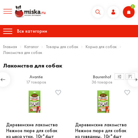
1
Все категории
Главная
Каталог
Товары для собак
Корма для собак
Лакомства для собак
Лакомства для собак
Avantie
Baurenhof
17 товаров
36 товаров
Деревенские лакомства
Деревенские лакомства
Нежное пюре для собак
Нежное пюре для собак
из мяса утки, 10г*4шт
из говядины, 10г*4шт