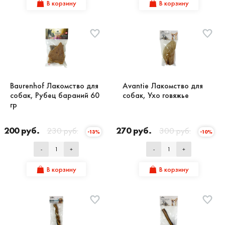
В корзину
В корзину
Baurenhof Лакомство для
Avantie Лакомство для
собак, Рубец бараний 60
собак, Ухо говяжье
гр
200 руб.
230 руб.
270 руб.
300 руб.
-13%
-10%
-
+
-
+
В корзину
В корзину