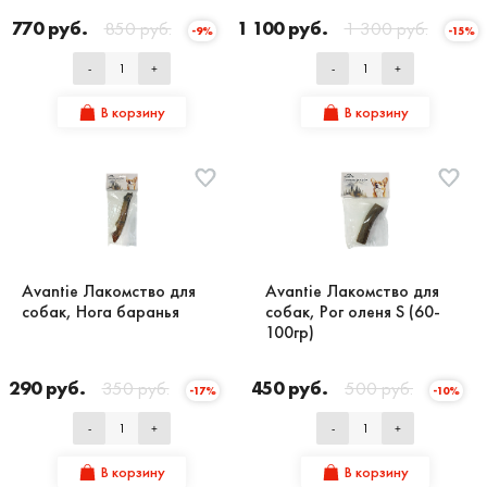
770 руб.
850 руб.
1 100 руб.
1 300 руб.
-9%
-15%
-
+
-
+
В корзину
В корзину
Avantie Лакомство для
Avantie Лакомство для
собак, Нога баранья
собак, Рог оленя S (60-
100гр)
290 руб.
350 руб.
450 руб.
500 руб.
-17%
-10%
-
+
-
+
В корзину
В корзину