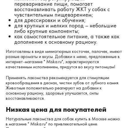
переваривание пищи, помогает
восстанавливать работу ЖКТ у собак с
чувствительным пищеварением;
для дрессировки и обучения;
для крупных и мелких пород – небольшие
либо крупные компоненты;
как самостоятельное питание, а также как
дополнение к основному рациону.
Изготовлены в виде миниатюрных косточек, палочек, имеют
разные ароматы и вкусы. Добавки к меню, предложенные в
интернет-магазине " Мiska.ru", характеризуются
качественным исполнением, придутся во вкусу питомцам!
Применять лакомства рекомендуется для стимуляции
кровообращения в деснах, чистки зубов от зубного камня.
Животные положительно реагируют на добавки к
основному рациону, здоровье улучшается, силы
восстанавливаются.
Низкая цена для покупателей
Натуральные лакомства для собак купить в Москве можно
в магазине " Мiska.ru" по привлекательной цене.