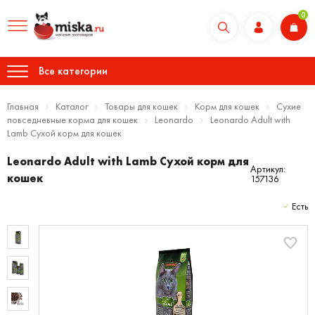
0
Все категории
Главная
Каталог
Товары для кошек
Корм для кошек
Сухие
повседневные корма для кошек
Leonardo
Leonardo Adult with
Lamb Сухой корм для кошек
Leonardo Adult with Lamb Сухой корм для
Артикул:
кошек
157136
Есть