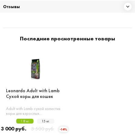
Отзывы
Последние просмотренные товары
Leonardo Adult with Lamb
Сухой корм для кошек
Adult with Lamb сухой холистик
корм для взрослых…
1.8 кг.
15 кг.
3 000 руб.
3 500 руб.
-14%