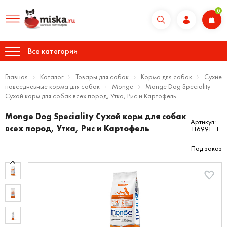
0
Все категории
Главная
Каталог
Товары для собак
Корма для собак
Сухие
повседневные корма для собак
Monge
Monge Dog Speciality
Сухой корм для собак всех пород, Утка, Рис и Картофель
Monge Dog Speciality Сухой корм для собак
Артикул:
всех пород, Утка, Рис и Картофель
116991_1
Под заказ