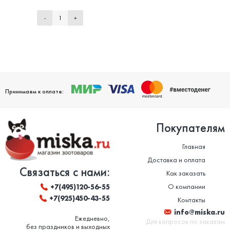
-
+
Принимаем к оплате:
Покупателям
Главная
Доставка и оплата
Связаться с нами:
Как заказать
О компании
+7(495)120-56-55
+7(925)450-43-55
Контакты
info@miska.ru
Ежедневно,
Для вопросов по заказам
без праздников и выходных