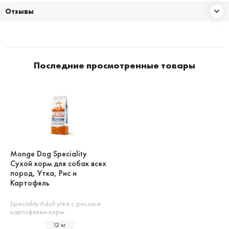
Отзывы
Последние просмотренные товары
Monge Dog Speciality
Сухой корм для собак всех
пород, Утка, Рис и
Картофель
Speciality Adult утка с рисом и
картофелем корм…
12 кг.