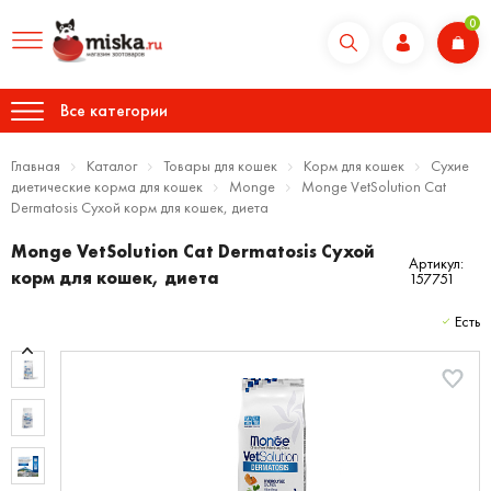
0
Все категории
Главная
Каталог
Товары для кошек
Корм для кошек
Сухие
диетические корма для кошек
Monge
Monge VetSolution Cat
Dermatosis Сухой корм для кошек, диета
Monge VetSolution Cat Dermatosis Сухой
Артикул:
корм для кошек, диета
157751
Есть