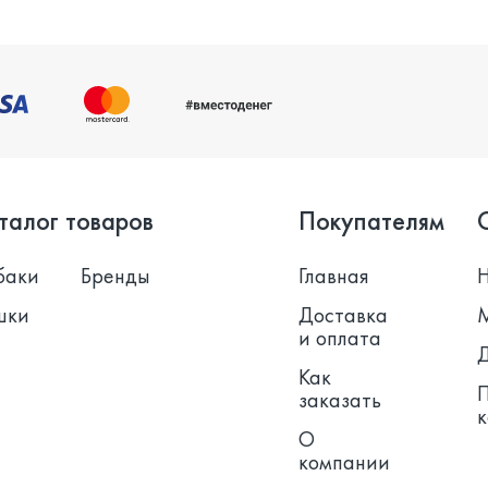
талог товаров
Покупателям
баки
Бренды
Главная
шки
Доставка
и оплата
Как
заказать
О
компании