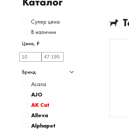
Каталог
Т
Супер цена
В наличии
Цена, ₽
Бренд
Acana
AJO
AK Cat
Alleva
Alphapet