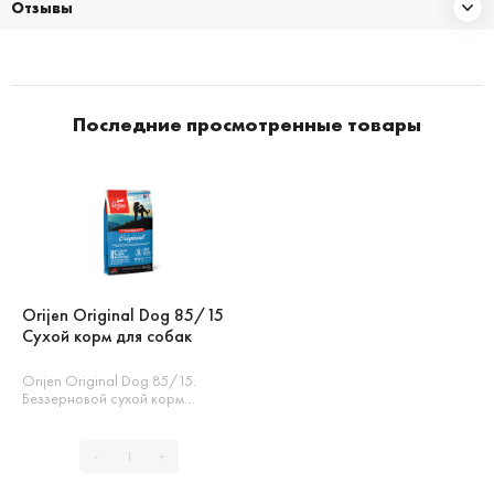
Отзывы
Последние просмотренные товары
Orijen Original Dog 85/15
Сухой корм для собак
Orijen Original Dog 85/15.
Беззерновой сухой корм…
-
+