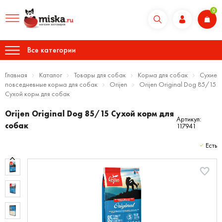
0
Все категории
Главная
Каталог
Товары для собак
Корма для собак
Сухие
повседневные корма для собак
Orijen
Orijen Original Dog 85/15
Сухой корм для собак
Orijen Original Dog 85/15 Сухой корм для
Артикул:
собак
117941
Есть