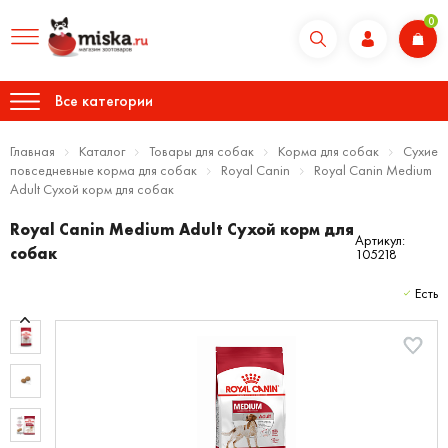
0
Все категории
Главная
Каталог
Товары для собак
Корма для собак
Сухие
повседневные корма для собак
Royal Canin
Royal Canin Medium
Adult Сухой корм для собак
Royal Canin Medium Adult Сухой корм для
Артикул:
собак
105218
Есть