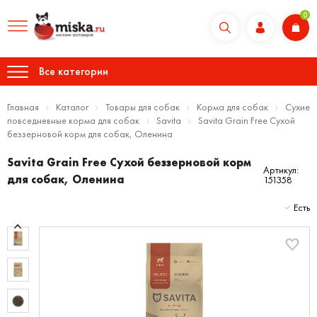
0
Все категории
Главная
Каталог
Товары для собак
Корма для собак
Сухие
повседневные корма для собак
Savita
Savita Grain Free Сухой
беззерновой корм для собак, Оленина
Savita Grain Free Сухой беззерновой корм
Артикул:
для собак, Оленина
151358
Есть