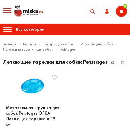
0
Все категории
Главная
Каталог
Товары для собак
Игрушки для собак
Летающие тарелки для собак
Petstages
Летающие тарелки для собак Petstages
Метательная игрушка для
собак Petstages ОРКА
Летающая тарелка ø 19
см