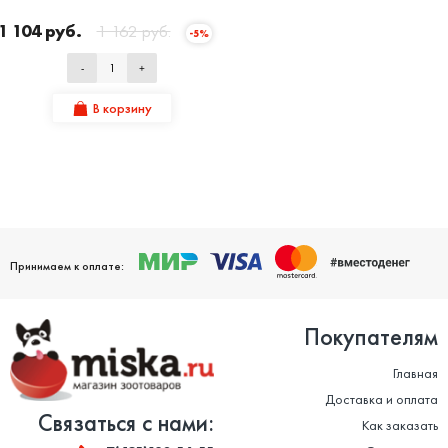
1 104 руб.
1 162 руб.
-5%
-
+
В корзину
Принимаем к оплате:
Покупателям
Главная
Доставка и оплата
Связаться с нами:
Как заказать