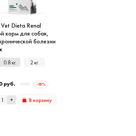
Vet Dieta Renal
й корм для собак,
хронической болезни
к
0.8 кг.
2 кг.
0 руб.
1100
-15%
В корзину
+