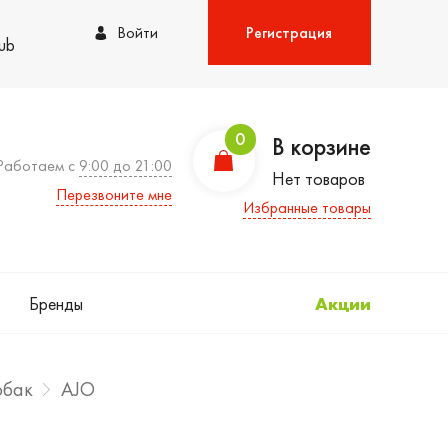
Войти
Регистрация
lub
0
В корзине
Работаем с
9:00 до 21:00
Нет товаров
Перезвоните мне
Избранные товары
Бренды
Акции
обак
AJO