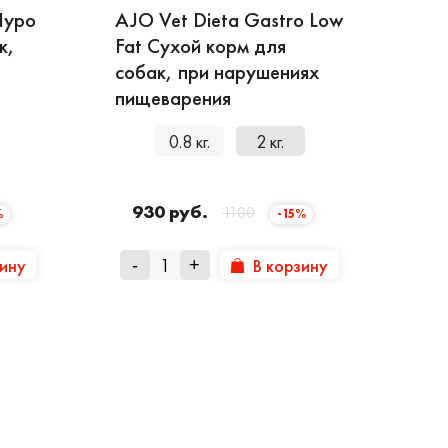
Hypo
AJO Vet Dieta Gastro Low
к,
Fat Сухой корм для
собак, при нарушениях
пищеварения
0.8 кг.
2 кг.
930 руб.
1100
%
-15%
зину
В корзину
-
+