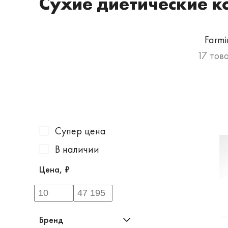
Сухие диетические к
Farmi
17 тов
Супер цена
В наличии
Цена, ₽
Бренд