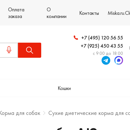
Оплата
О
Контакты
Miska.ru.C
заказа
компании
+7 (495) 120 56 55
+7 (925) 450 43 55
с 9:00 до 18:00
Кошки
Корма для собак
Сухие диетические корма для с