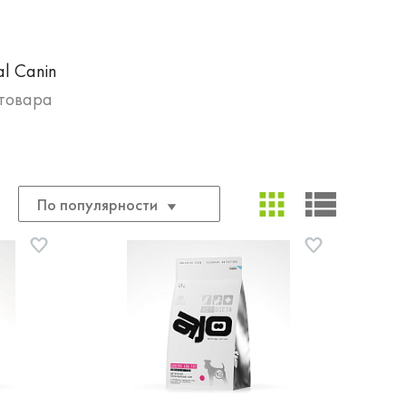
al Canin
товара
По популярности