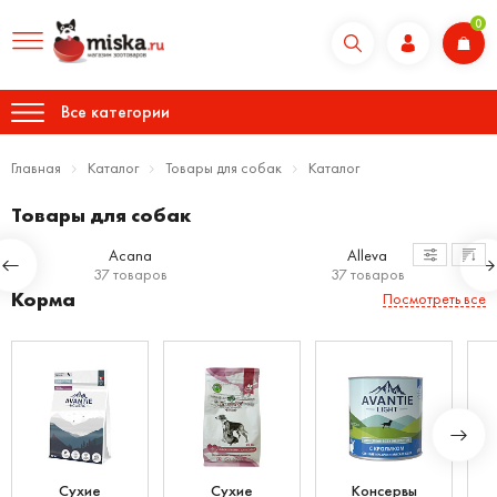
0
Все категории
Главная
Каталог
Товары для собак
Каталог
Товары для собак
Acana
Alleva
37 товаров
37 товаров
Корма
Посмотреть все
Сухие
Сухие
Консервы