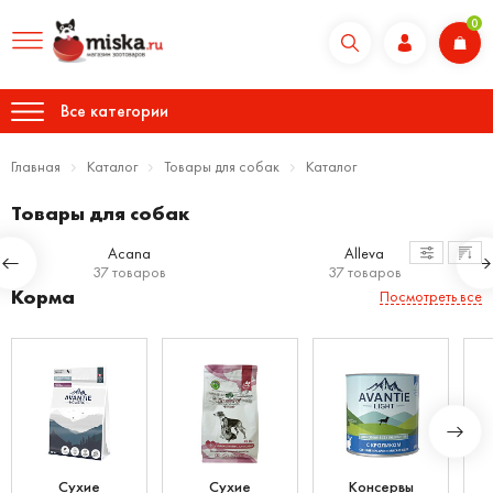
0
Все категории
Главная
Каталог
Товары для собак
Каталог
Товары для собак
Acana
Alleva
37 товаров
37 товаров
Корма
Посмотреть все
Сухие
Сухие
Консервы