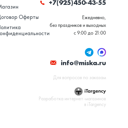
+7(925)450-43-55
Магазин
Договор Оферты
Ежедневно,
без праздников и выходных
Политика
конфиденциальности
с 9:00 до 21:00
info@miska.ru
Для вопросов по заказам
Разработка интернет-магазинов
в iTargency