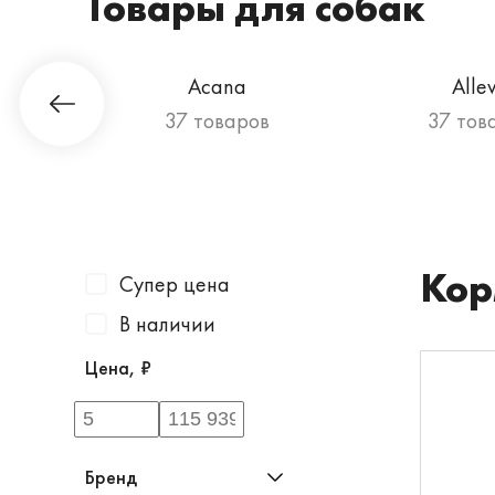
Товары для собак
Гурман
Acana
Alle
ов
37 товаров
37 тов
Кор
Супер цена
В наличии
Цена, ₽
Бренд