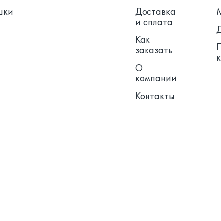
шки
Доставка
и оплата
Как
заказать
О
компании
Контакты