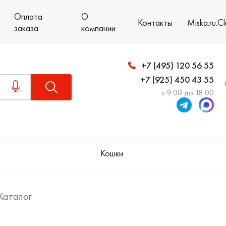
Оплата
О
Контакты
Miska.ru.C
заказа
компании
+7 (495) 120 56 55
+7 (925) 450 43 55
с 9:00 до 18:00
Кошки
Каталог