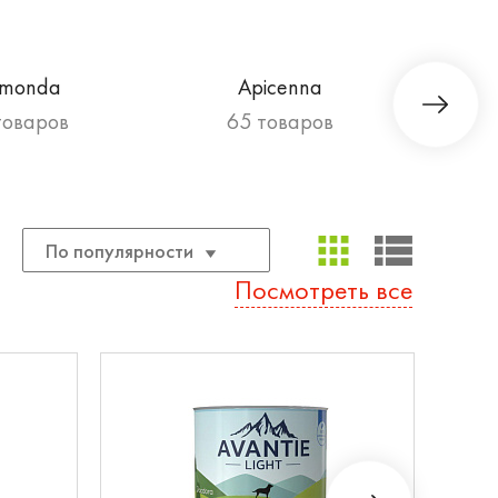
imonda
Apicenna
товаров
65 товаров
По популярности
Посмотреть все