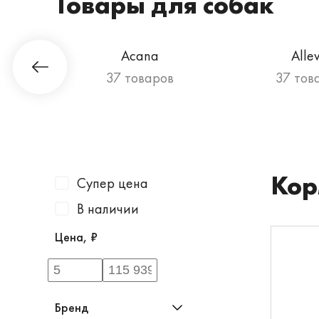
Товары для собак
Гурман
Acana
Alle
ов
37 товаров
37 тов
Кор
Супер цена
В наличии
Цена, ₽
Бренд