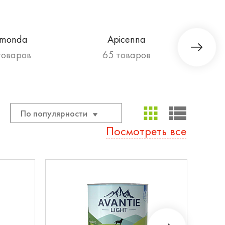
imonda
Apicenna
товаров
65 товаров
По популярности
Посмотреть все