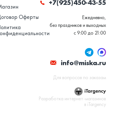
+7(925)450-43-55
Магазин
Договор Оферты
Ежедневно,
без праздников и выходных
Политика
конфиденциальности
с 9:00 до 21:00
info@miska.ru
Для вопросов по заказам
Разработка интернет-магазинов
в iTargency