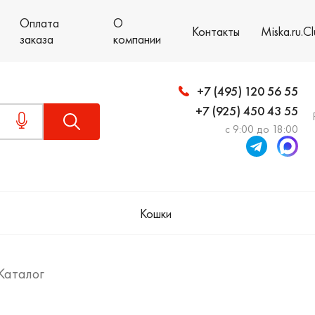
Оплата
О
Контакты
Miska.ru.C
заказа
компании
+7 (495) 120 56 55
+7 (925) 450 43 55
с 9:00 до 18:00
Кошки
Каталог