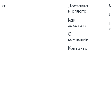
шки
Доставка
и оплата
Как
заказать
О
компании
Контакты