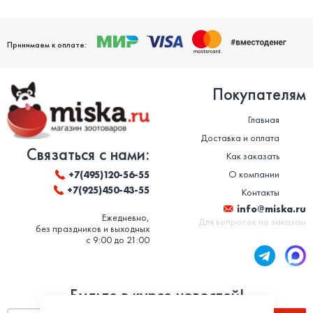
Принимаем к оплате:
Покупателям
Главная
Доставка и оплата
Связаться с нами:
Как заказать
О компании
+7(495)120-56-55
+7(925)450-43-55
Контакты
info@miska.ru
Ежедневно,
Для вопросов по заказам
без праздников и выходных
с 9:00 до 21:00
Будьте в курсе новостей!