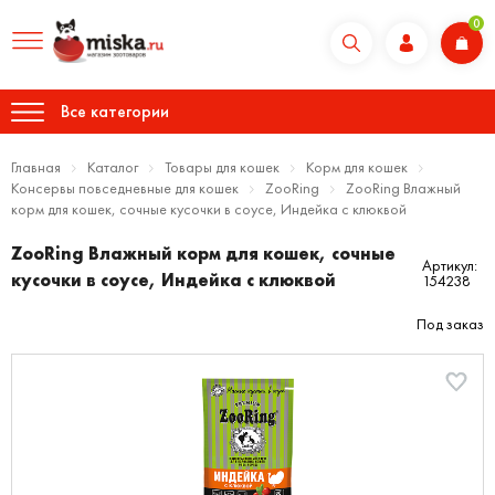
0
Все категории
Главная
Каталог
Товары для кошек
Корм для кошек
Консервы повседневные для кошек
ZooRing
ZooRing Влажный
корм для кошек, сочные кусочки в соусе, Индейка с клюквой
ZooRing Влажный корм для кошек, сочные
Артикул:
кусочки в соусе, Индейка с клюквой
154238
Под заказ