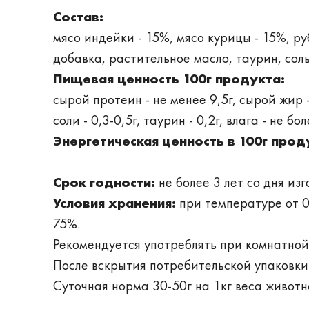
Состав:
мясо индейки - 15%, мясо курицы - 15%, р
добавка, растительное масло, таурин, соль
Пищевая ценность 100г продукта:
сырой протеин - не менее 9,5г, сырой жир -
соли - 0,3-0,5г, таурин - 0,2г, влага - не бо
Энергетическая ценность в 100г прод
Срок годности:
не более 3 лет со дня из
Условия хранения:
при температуре от 0
75%.
Рекомендуется употреблять при комнатно
После вскрытия потребительской упаковки 
Суточная норма 30-50г на 1кг веса животн