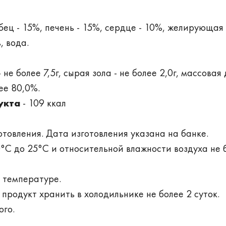
убец - 15%, печень - 15%, сердце - 10%, желирующая
, вода.
 не более 7,5г, сырая зола - не более 2,0г, массовая
лее 80,0%.
укта
- 109 ккал
готовления. Дата изготовления указана на банке.
°C до 25°C и относительной влажности воздуха не 
й температуре.
продукт хранить в холодильнике не более 2 суток.
ого.