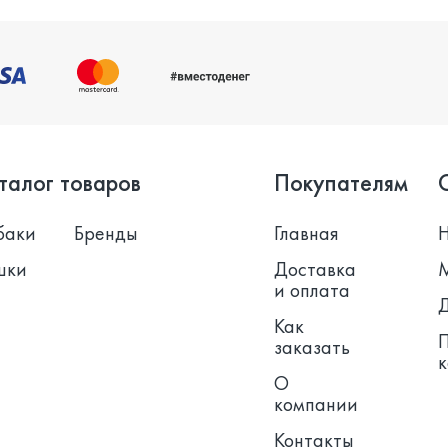
талог товаров
Покупателям
баки
Бренды
Главная
шки
Доставка
и оплата
Как
заказать
О
компании
Контакты