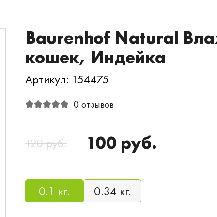
Baurenhof Natural Вл
кошек, Индейка
Артикул: 154475
0 отзывов
100 руб.
120 руб.
0.1 кг.
0.34 кг.