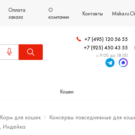
Оплата
О
Контакты
Miska.ru.C
заказа
компании
+7 (495) 120 56 55
+7 (925) 450 43 55
с 9:00 до 18:00
Кошки
Корм для кошек
Консервы повседневные для кош
к, Индейка