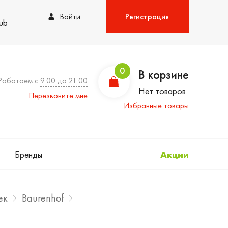
Войти
Регистрация
lub
0
В корзине
Работаем с
9:00 до 21:00
Нет товаров
Перезвоните мне
Избранные товары
Бренды
Акции
ек
Baurenhof