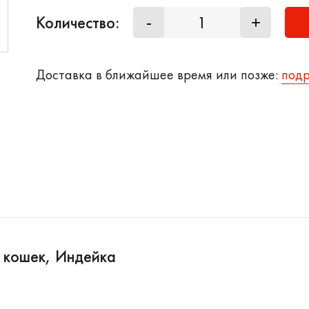
Количество:
-
+
Доставка в ближайшее время или позже:
под
я кошек, Индейка