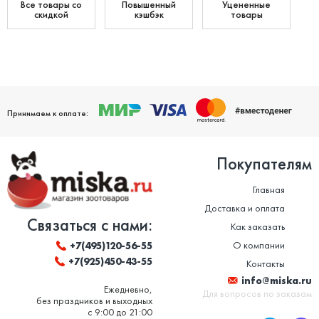
Все товары со
Повышенный
Уцененные
скидкой
кэшбэк
товары
Принимаем к оплате:
Покупателям
Главная
Доставка и оплата
Связаться с нами:
Как заказать
О компании
+7(495)120-56-55
+7(925)450-43-55
Контакты
info@miska.ru
Ежедневно,
Для вопросов по заказам
без праздников и выходных
с 9:00 до 21:00