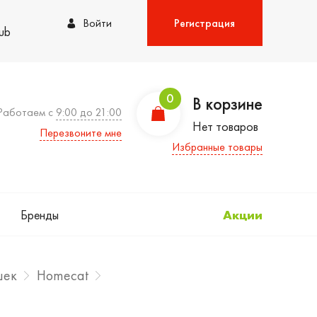
Войти
Регистрация
lub
0
В корзине
Работаем с
9:00 до 21:00
Нет товаров
Перезвоните мне
Избранные товары
Бренды
Акции
шек
Homecat