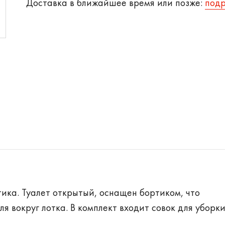
Доставка в ближайшее время или позже:
под
тика. Туалет открытый, оснащен бортиком, что
 вокруг лотка. В комплект входит совок для уборк