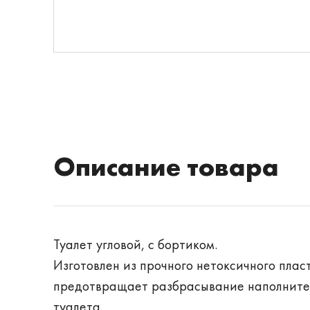
Описание товара
Туалет угловой, с бортиком.
Изготовлен из прочного нетоксичного плас
предотвращает разбрасывание наполнителя
туалета.