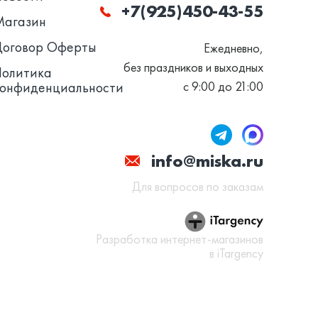
+7(925)450-43-55
Магазин
Договор Оферты
Ежедневно,
без праздников и выходных
Политика
конфиденциальности
с 9:00 до 21:00
info@miska.ru
Для вопросов по заказам
Разработка интернет-магазинов
в iTargency