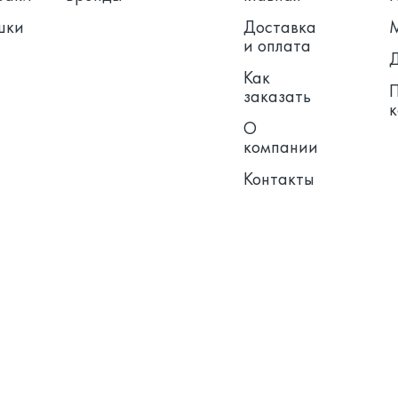
шки
Доставка
и оплата
Как
заказать
О
компании
Контакты