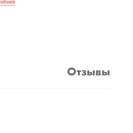
робнее
Отзывы
и