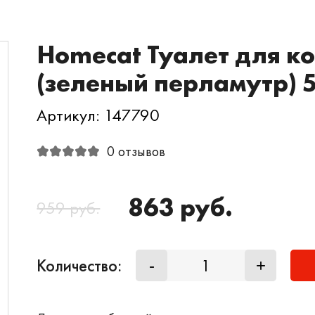
Homecat Туалет для ко
(зеленый перламутр) 
Артикул: 147790
0 отзывов
863 руб.
959 руб.
Количество:
-
+