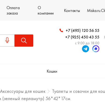
Оплата
О
Контакты
Miska.ru.C
заказа
компании
+7 (495) 120 56 55
+7 (925) 450 43 55
с 9:00 до 18:00
Кошки
Аксессуары для кошек
Туалеты и совочки для ко
ом (зеленый перламутр) 56*42*17см