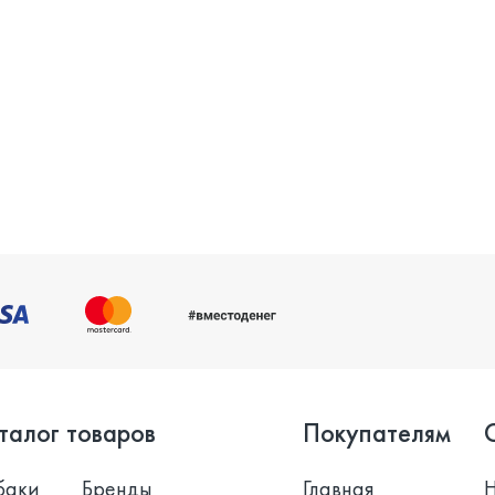
талог товаров
Покупателям
баки
Бренды
Главная