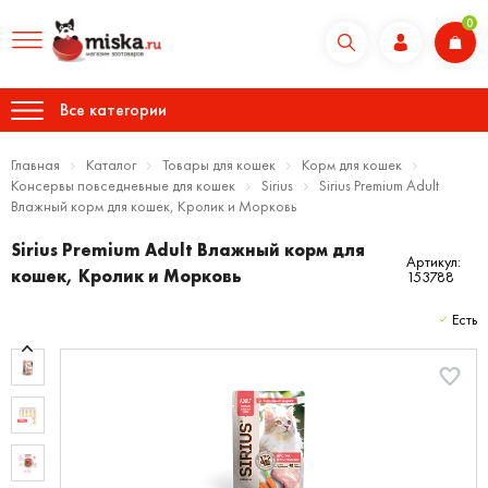
0
Все категории
Главная
Каталог
Товары для кошек
Корм для кошек
Консервы повседневные для кошек
Sirius
Sirius Premium Adult
Влажный корм для кошек, Кролик и Морковь
Sirius Premium Adult Влажный корм для
Артикул:
кошек, Кролик и Морковь
153788
Есть