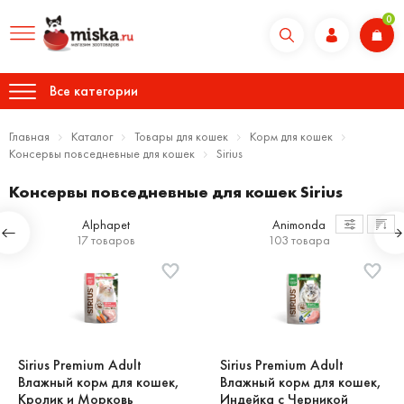
0
Все категории
Главная
Каталог
Товары для кошек
Корм для кошек
Консервы повседневные для кошек
Sirius
Консервы повседневные для кошек Sirius
Alphapet
Animonda
17 товаров
103 товара
Sirius Premium Adult
Sirius Premium Adult
Влажный корм для кошек,
Влажный корм для кошек,
Кролик и Морковь
Индейка с Черникой