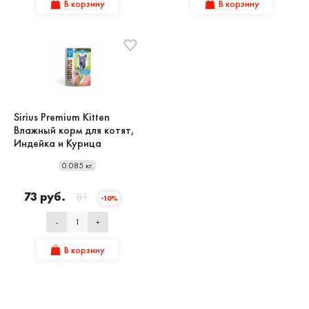
В корзину
В корзину
Sirius Premium Kitten
Влажный корм для котят,
Индейка и Курица
0.085 кг.
73 руб.
81
-10%
-
+
В корзину