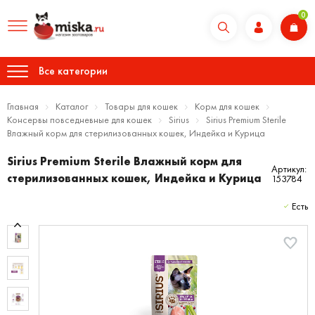
0
Все категории
Главная
Каталог
Товары для кошек
Корм для кошек
Консервы повседневные для кошек
Sirius
Sirius Premium Sterile
Влажный корм для стерилизованных кошек, Индейка и Курица
Sirius Premium Sterile Влажный корм для
Артикул:
стерилизованных кошек, Индейка и Курица
153784
Есть