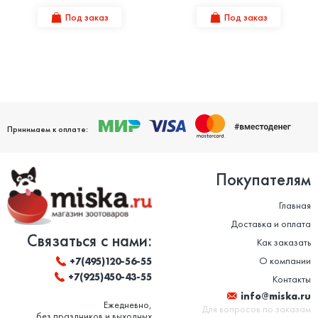
Под заказ
Под заказ
Принимаем к оплате:
Покупателям
Главная
Доставка и оплата
Связаться с нами:
Как заказать
О компании
+7(495)120-56-55
+7(925)450-43-55
Контакты
info@miska.ru
Ежедневно,
Для вопросов по заказам
без праздников и выходных