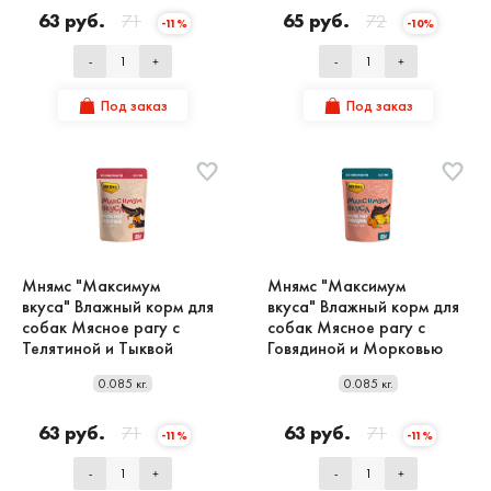
63 руб.
71
65 руб.
72
-11%
-10%
-
+
-
+
Под заказ
Под заказ
Мнямс "Максимум
Мнямс "Максимум
вкуса" Влажный корм для
вкуса" Влажный корм для
собак Мясное рагу с
собак Мясное рагу с
Телятиной и Тыквой
Говядиной и Морковью
0.085 кг.
0.085 кг.
63 руб.
71
63 руб.
71
-11%
-11%
-
+
-
+