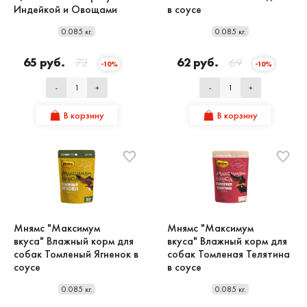
Индейкой и Овощами
в соусе
0.085 кг.
0.085 кг.
65 руб.
72
62 руб.
69
-10%
-10%
-
+
-
+
В корзину
В корзину
Мнямс "Максимум
Мнямс "Максимум
вкуса" Влажный корм для
вкуса" Влажный корм для
собак Томленый Ягненок в
собак Томленая Телятина
соусе
в соусе
0.085 кг.
0.085 кг.