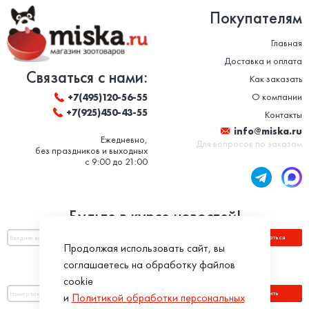
Покупателям
Главная
Доставка и оплата
Связаться с нами:
Как заказать
О компании
+7(495)120-56-55
+7(925)450-43-55
Контакты
info@miska.ru
Ежедневно,
Для вопросов по заказам
без праздников и выходных
с 9:00 до 21:00
Будьте в курсе новостей!
Подписаться
Продолжая использовать сайт, вы
соглашаетесь на обработку файлов
Оплатить по номеру заказа:
cookie
Оплатить
и
Политикой обработки персональных