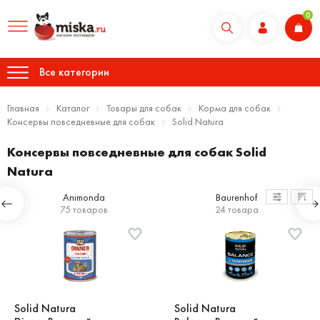
0
Все категории
Главная
Каталог
Товары для собак
Корма для собак
Консервы повседневные для собак
Solid Natura
Консервы повседневные для собак Solid
Natura
Animonda
Baurenhof
75 товаров
24 товара
Solid Natura
Solid Natura