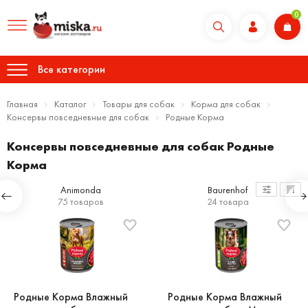
0
Все категории
Главная
Каталог
Товары для собак
Корма для собак
Консервы повседневные для собак
Родные Корма
Консервы повседневные для собак Родные
Корма
Animonda
Baurenhof
75 товаров
24 товара
Родные Корма Влажный
Родные Корма Влажный