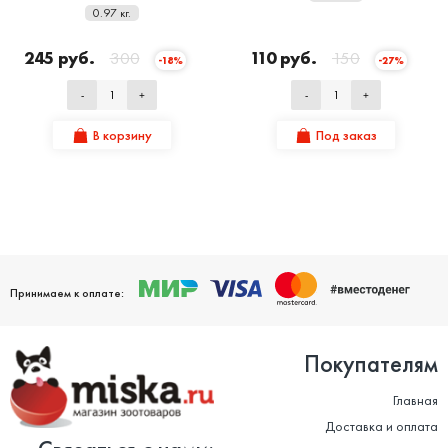
0.97 кг.
245 руб.
300
110 руб.
150
-18%
-27%
-
+
-
+
В корзину
Под заказ
Принимаем к оплате:
Покупателям
Главная
Доставка и оплата