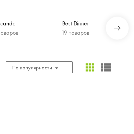
lcando
Best Dinner
товаров
19 товаров
По популярности