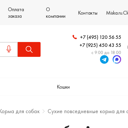
Оплата
О
Контакты
Miska.ru.C
заказа
компании
+7 (495) 120 56 55
+7 (925) 450 43 55
с 9:00 до 18:00
Кошки
Корма для собак
Сухие повседневные корма для 