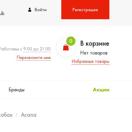
Войти
Регистрация
lub
0
В корзине
Работаем с
9:00 до 21:00
Нет товаров
Перезвоните мне
Избранные товары
Бренды
Акции
собак
Acana