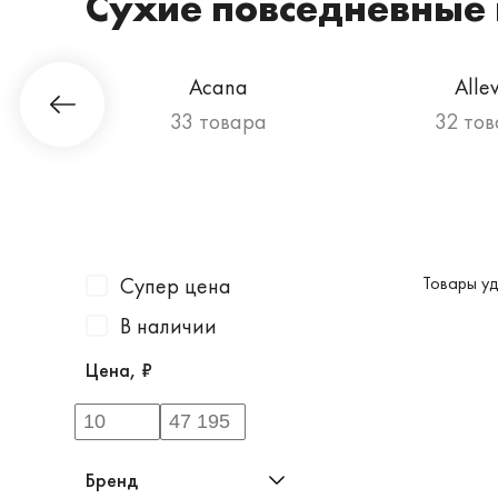
Сухие повседневные 
Acana
Alle
а
33 товара
32 то
Супер цена
Товары уд
В наличии
Цена, ₽
Бренд