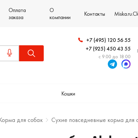
Оплата
О
Контакты
Miska.ru.C
заказа
компании
+7 (495) 120 56 55
+7 (925) 450 43 55
с 9:00 до 18:00
Кошки
Корма для собак
Сухие повседневные корма для 