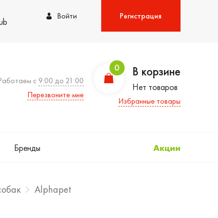
Войти
Регистрация
lub
0
В корзине
Работаем с
9:00 до 21:00
Нет товаров
Перезвоните мне
Избранные товары
Бренды
Акции
собак
Alphapet