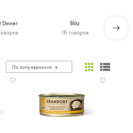
t Dinner
Blitz
товаров
18 товаров
По популярности