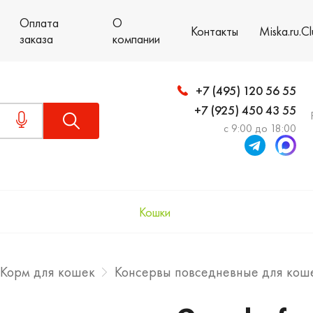
Оплата
О
Контакты
Miska.ru.C
заказа
компании
+7 (495) 120 56 55
+7 (925) 450 43 55
с 9:00 до 18:00
Кошки
Корм для кошек
Консервы повседневные для кош