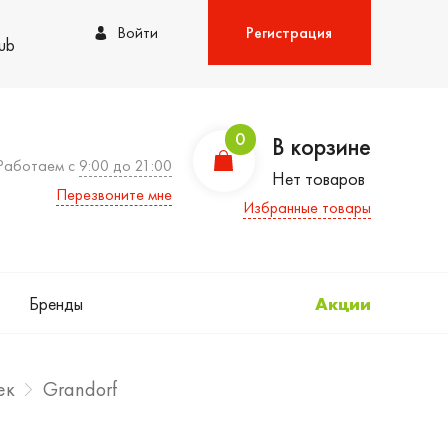
Войти
Регистрация
lub
0
В корзине
Работаем с
9:00 до 21:00
Нет товаров
Перезвоните мне
Избранные товары
Бренды
Акции
ек
Grandorf