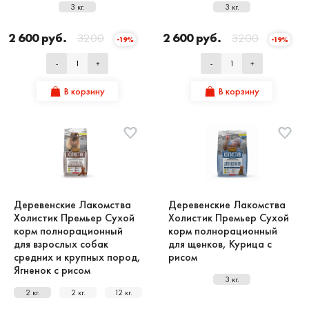
3 кг.
3 кг.
2 600 руб.
3200
2 600 руб.
3200
-19%
-19%
-
+
-
+
В корзину
В корзину
Деревенские Лакомства
Деревенские Лакомства
Холистик Премьер Сухой
Холистик Премьер Сухой
корм полнорационный
корм полнорационный
для взрослых собак
для щенков, Курица с
средних и крупных пород,
рисом
Ягненок с рисом
3 кг.
2 кг.
2 кг.
12 кг.