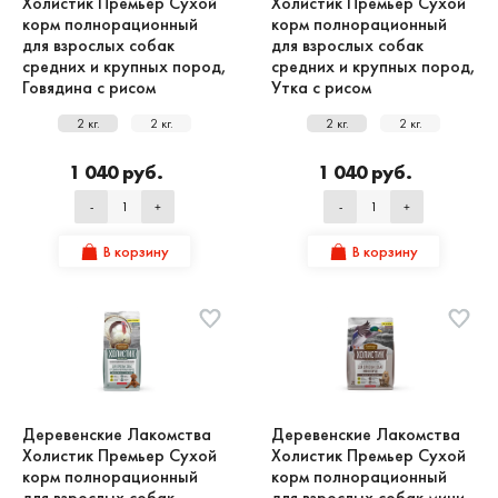
Холистик Премьер Сухой
Холистик Премьер Сухой
корм полнорационный
корм полнорационный
для взрослых собак
для взрослых собак
средних и крупных пород,
средних и крупных пород,
Говядина с рисом
Утка с рисом
2 кг.
2 кг.
2 кг.
2 кг.
1 040 руб.
1 040 руб.
-
+
-
+
В корзину
В корзину
Деревенские Лакомства
Деревенские Лакомства
Холистик Премьер Сухой
Холистик Премьер Сухой
корм полнорационный
корм полнорационный
для взрослых собак
для взрослых собак мини-